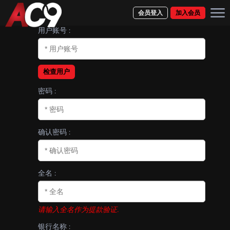
会员登入
加入会员
用户账号 :
密码 :
确认密码 :
全名 :
请输入全名作为提款验证.
银行名称 :