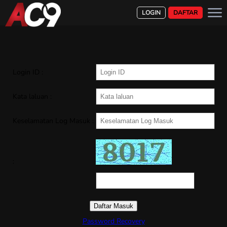
LOGIN
DAFTAR
Login ID :
Kata laluan :
Keselamatan Log Masuk :
:
Password Recovery