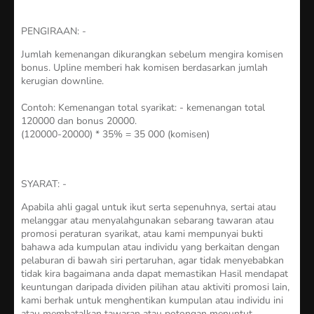
PENGIRAAN: -
Jumlah kemenangan dikurangkan sebelum mengira komisen
bonus. Upline memberi hak komisen berdasarkan jumlah
kerugian downline.
Contoh: Kemenangan total syarikat: - kemenangan total
120000 dan bonus 20000.
(120000-20000) * 35% = 35 000 (komisen)
SYARAT: -
Apabila ahli gagal untuk ikut serta sepenuhnya, sertai atau
melanggar atau menyalahgunakan sebarang tawaran atau
promosi peraturan syarikat, atau kami mempunyai bukti
bahawa ada kumpulan atau individu yang berkaitan dengan
pelaburan di bawah siri pertaruhan, agar tidak menyebabkan
tidak kira bagaimana anda dapat memastikan Hasil mendapat
keuntungan daripada dividen pilihan atau aktiviti promosi lain,
kami berhak untuk menghentikan kumpulan atau individu ini
atau membatalkan tawaran atau potongan menuntut