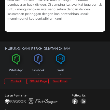
pembayaran balik dividen. Di samping itu, syarikat juga berhak
untuk mengurangkan nilai yang setara dengan dividen
keutamaan pelanggan dengan kos pentadbiran untuk
mengimbangi kos pentadbiran kami.
HUBUNGI KAMI PERKHIDMATAN 24 JAM
WhatsApp
Facebook
Email
-
-
-
Contact
Official Page
Send Email
Lesen Permainan
Follow Us